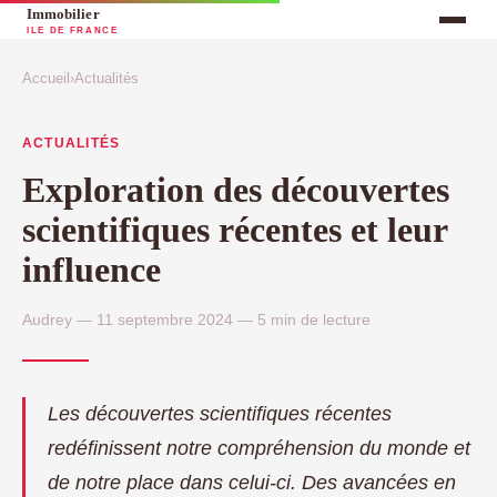
Accueil
›
Actualités
ACTUALITÉS
Exploration des découvertes
scientifiques récentes et leur
influence
Audrey — 11 septembre 2024 — 5 min de lecture
Les découvertes scientifiques récentes
redéfinissent notre compréhension du monde et
de notre place dans celui-ci. Des avancées en