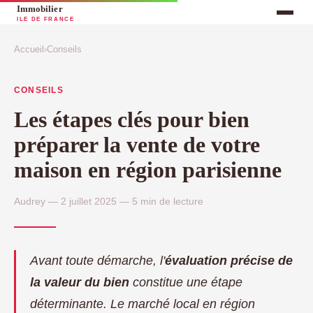
Accueil
›
Conseils
CONSEILS
Les étapes clés pour bien
préparer la vente de votre
maison en région parisienne
Audrey — 2 juillet 2025 — 5 min de lecture
Avant toute démarche, l'
évaluation précise de
la valeur du bien
constitue une étape
déterminante. Le marché local en région