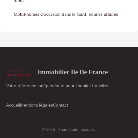
robot
Mobil-homes d'occasion dans le Gard: bonnes affaires
Immobilier Ile De France
Votre référence indépendante pour l'habitat francilien
Accueil
Mentions légales
Contact
© 2026 · Tous droits réservés.