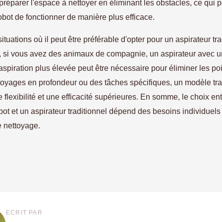
préparer l'espace à nettoyer en éliminant les obstacles, ce qui 
robot de fonctionner de manière plus efficace.
situations où il peut être préférable d'opter pour un aspirateur tra
 si vous avez des animaux de compagnie, un aspirateur avec 
spiration plus élevée peut être nécessaire pour éliminer les poi
toyages en profondeur ou des tâches spécifiques, un modèle tra
ne flexibilité et une efficacité supérieures. En somme, le choix en
bot et un aspirateur traditionnel dépend des besoins individuels
e nettoyage.
ECRIT PAR