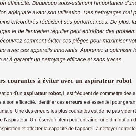
son efficacité. Beaucoup sous-estiment l'importance d'un
ion adéquate avant son utilisation. Des nettoyages mal p
ins encombrés réduisent ses performances. De plus, la
ages et de l'entretien régulier peut entraîner des problè
écouvrez comment éviter ces pièges pour maximiser vo
ce avec ces appareils innovants. Apprenez à optimiser l
on et à garantir un nettoyage efficace et sans tracas.
rs courantes à éviter avec un aspirateur robot
isation d'un
aspirateur robot
, il est fréquent de commettre des e
 à son efficacité. Identifier ces
erreurs
est essentiel pour garant
ptimale. Une des erreurs les plus courantes est de ne pas vider 
de l'aspirateur. Un réservoir plein peut entraîner une diminution d
spiration et affecter la capacité de l'appareil à nettoyer correct