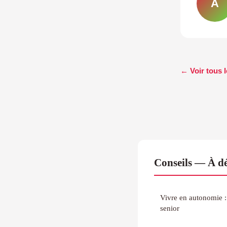
A
← Voir tous l
Conseils — À dé
Vivre en autonomie :
senior