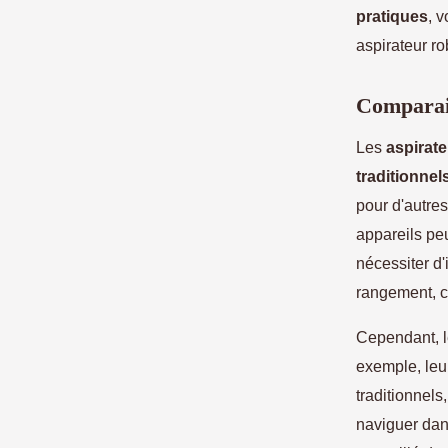
pratiques
, 
aspirateur ro
Comparais
Les
aspirat
traditionnel
pour d'autre
appareils pe
nécessiter d'
rangement, c
Cependant, l
exemple, leur
traditionnels,
naviguer dan