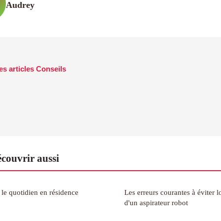
Audrey
es articles Conseils
couvrir aussi
 le quotidien en résidence
Les erreurs courantes à éviter lo
d'un aspirateur robot