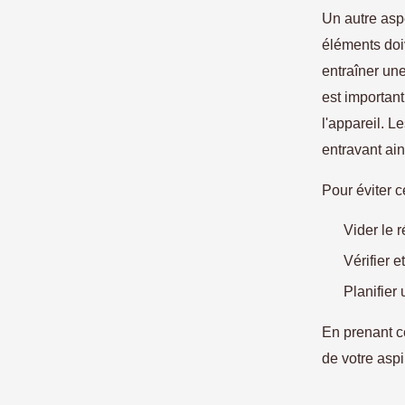
Un autre asp
éléments doi
entraîner une
est importan
l'appareil. L
entravant ain
Pour éviter c
Vider le r
Vérifier 
Planifier
En prenant c
de votre aspi