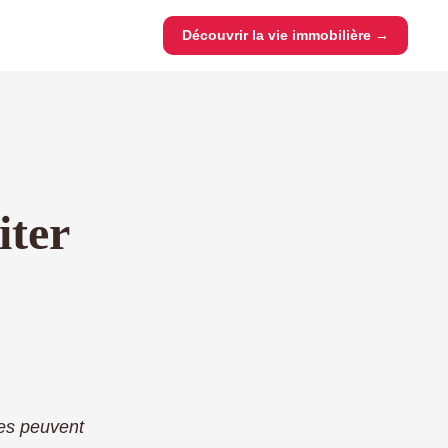
Découvrir la vie immobilière →
iter
tes peuvent