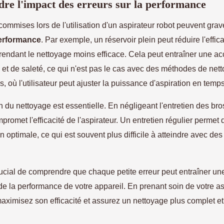
e l'impact des erreurs sur la performance
commises lors de l'utilisation d'un aspirateur robot peuvent gra
erformance
. Par exemple, un réservoir plein peut réduire l'effica
 rendant le nettoyage moins efficace. Cela peut entraîner une a
 et de saleté, ce qui n'est pas le cas avec des méthodes de net
es, où l'utilisateur peut ajuster la puissance d'aspiration en temps
n du nettoyage est essentielle. En négligeant l'entretien des br
ompromet l'efficacité de l'aspirateur. Un entretien régulier permet
n optimale, ce qui est souvent plus difficile à atteindre avec d
crucial de comprendre que chaque petite erreur peut entraîner un
 de la performance de votre appareil. En prenant soin de votre as
aximisez son efficacité et assurez un nettoyage plus complet et 