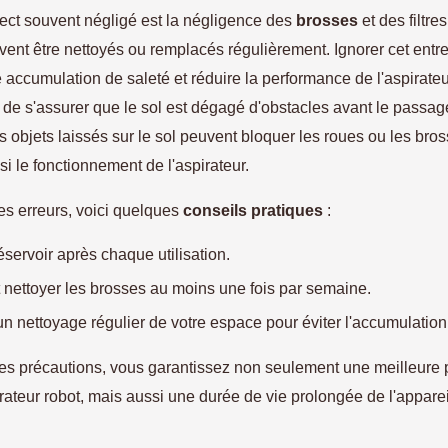
ect souvent négligé est la négligence des
brosses
et des filtre
vent être nettoyés ou remplacés régulièrement. Ignorer cet entre
 accumulation de saleté et réduire la performance de l'aspirateur
t de s'assurer que le sol est dégagé d'obstacles avant le passag
es objets laissés sur le sol peuvent bloquer les roues ou les bros
si le fonctionnement de l'aspirateur.
es erreurs, voici quelques
conseils pratiques
:
éservoir après chaque utilisation.
et nettoyer les brosses au moins une fois par semaine.
 un nettoyage régulier de votre espace pour éviter l'accumulation
es précautions, vous garantissez non seulement une meilleure
rateur robot, mais aussi une durée de vie prolongée de l'apparei