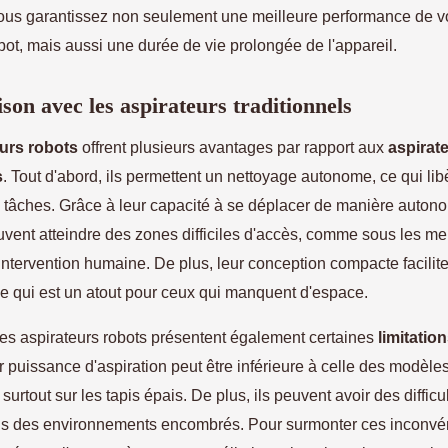
vous garantissez non seulement une meilleure performance de v
bot, mais aussi une durée de vie prolongée de l'appareil.
on avec les aspirateurs traditionnels
eurs robots
offrent plusieurs avantages par rapport aux
aspirat
s
. Tout d'abord, ils permettent un nettoyage autonome, ce qui li
s tâches. Grâce à leur capacité à se déplacer de manière auton
uvent atteindre des zones difficiles d'accès, comme sous les m
intervention humaine. De plus, leur conception compacte facilite
e qui est un atout pour ceux qui manquent d'espace.
es aspirateurs robots présentent également certaines
limitatio
 puissance d'aspiration peut être inférieure à celle des modèle
 surtout sur les tapis épais. De plus, ils peuvent avoir des difficu
s des environnements encombrés. Pour surmonter ces inconvéni