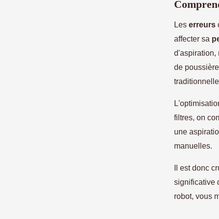
Comprendr
Les
erreurs
affecter sa
p
d'aspiration,
de poussière
traditionnell
L'optimisatio
filtres, on c
une aspiratio
manuelles.
Il est donc 
significative
robot, vous m