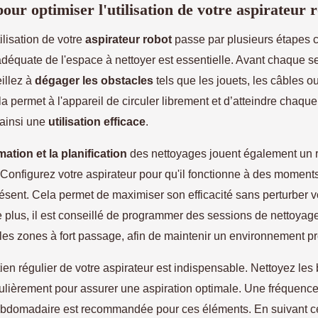
pour optimiser l'utilisation de votre aspirateur 
tilisation de votre
aspirateur robot
passe par plusieurs étapes 
adéquate de l'espace à nettoyer est essentielle. Avant chaque s
illez à
dégager les obstacles
tels que les jouets, les câbles ou
 permet à l'appareil de circuler librement et d’atteindre chaque
 ainsi une
utilisation efficace
.
tion et la planification
des nettoyages jouent également un 
 Configurez votre aspirateur pour qu'il fonctionne à des moment
ésent. Cela permet de maximiser son efficacité sans perturber v
e plus, il est conseillé de programmer des sessions de nettoyag
 les zones à fort passage, afin de maintenir un environnement pr
etien régulier de votre aspirateur est indispensable. Nettoyez les
égulièrement pour assurer une aspiration optimale. Une fréquenc
ebdomadaire est recommandée pour ces éléments. En suivant 